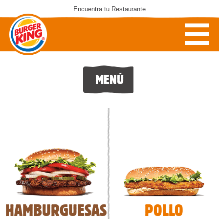
Encuentra tu Restaurante
MENÚ
HAMBURGUESAS
POLLO