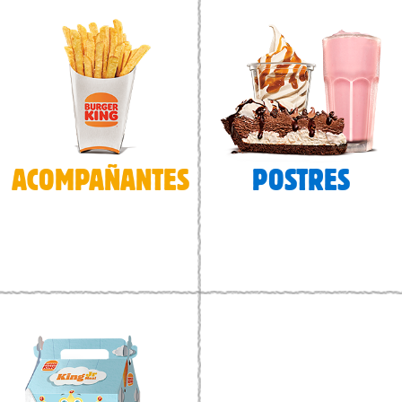
ACOMPAÑANTES
POSTRES