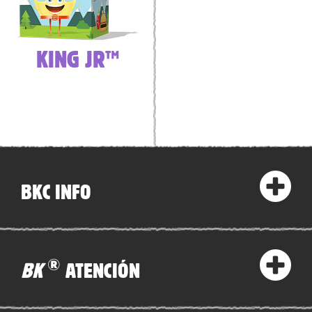
KING JR™
BKC INFO
®
BK
ATENCIÓN